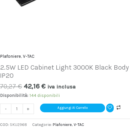
Plafoniere
,
V-TAC
2.5W LED Cabinet Light 3000K Black Body
IP20
70,27
€
42,16
€
iva inclusa
Disponibilità:
144 disponibili
Aggiungi Al Carrello
-
+
COD:
SKU2968
Categorie:
Plafoniere
,
V-TAC