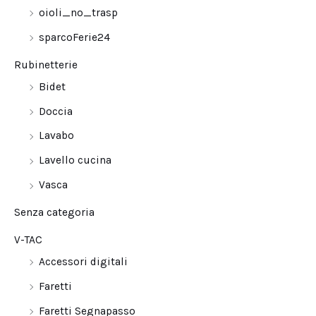
oioli_no_trasp
sparcoFerie24
Rubinetterie
Bidet
Doccia
Lavabo
Lavello cucina
Vasca
Senza categoria
V-TAC
Accessori digitali
Faretti
Faretti Segnapasso