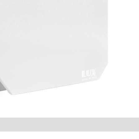
Informazioni aggiuntive
Recensioni (0)