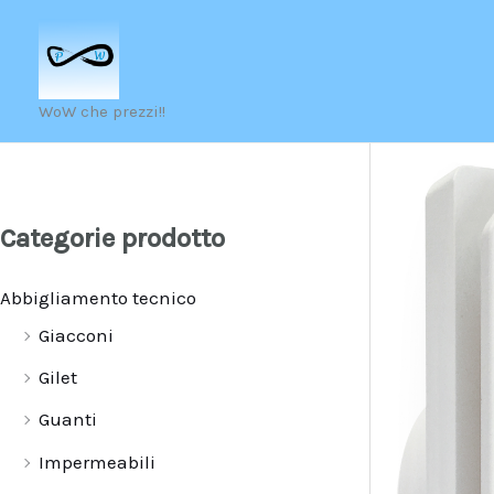
Vai
al
contenuto
WoW che prezzi!!
Categorie prodotto
Abbigliamento tecnico
Giacconi
Gilet
Guanti
Impermeabili