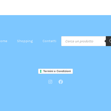
Ricerca
Home
Shopping
Contatti
prodotti
Termini e Condizioni