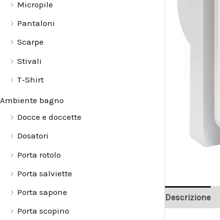
Micropile
Pantaloni
Scarpe
Stivali
T-Shirt
Ambiente bagno
Docce e doccette
Dosatori
Porta rotolo
Porta salviette
Porta sapone
Descrizione
Porta scopino