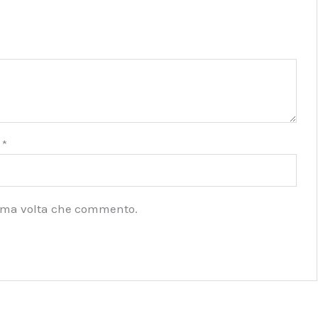
l
*
ssima volta che commento.