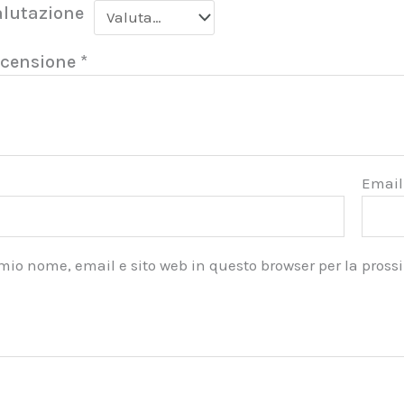
alutazione
ecensione
*
Emai
 mio nome, email e sito web in questo browser per la pro