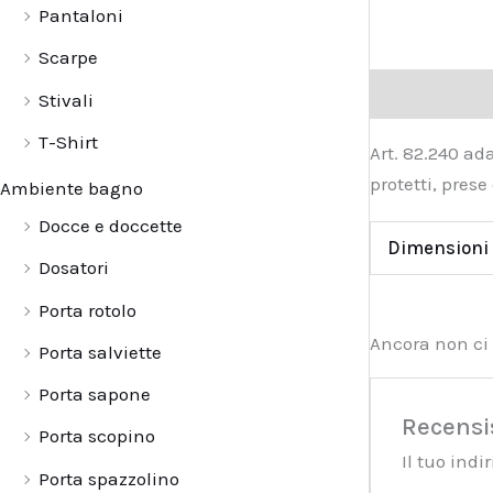
Pantaloni
Scarpe
Descrizione
Stivali
T-Shirt
Art. 82.240 ad
protetti, pres
Ambiente bagno
Docce e doccette
Dimensioni
Dosatori
Porta rotolo
Ancora non ci 
Porta salviette
Porta sapone
Recensi
Porta scopino
Il tuo ind
Porta spazzolino