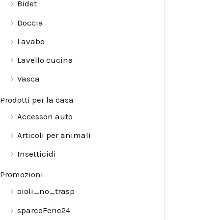
Bidet
Doccia
Lavabo
Lavello cucina
Vasca
Prodotti per la casa
Accessori auto
Articoli per animali
Insetticidi
Promozioni
oioli_no_trasp
sparcoFerie24