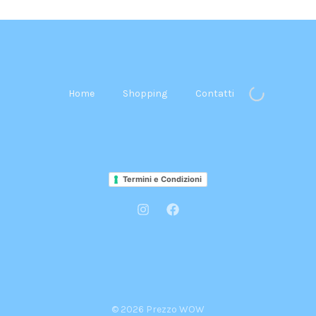
Home
Shopping
Contatti
Termini e Condizioni
© 2026 Prezzo WOW