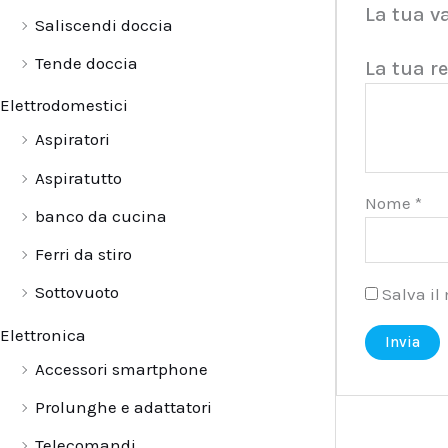
La tua v
Saliscendi doccia
Tende doccia
La tua r
Elettrodomestici
Aspiratori
Aspiratutto
Nome
*
banco da cucina
Ferri da stiro
Sottovuoto
Salva il
Elettronica
Accessori smartphone
Prolunghe e adattatori
Telecomandi