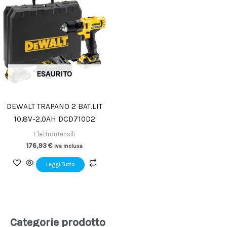
ESAURITO
DEWALT TRAPANO 2 BAT.LIT
10,8V-2,0AH DCD710D2
Elettroutensili
176,93
€
iva inclusa
Leggi Tutto
Categorie prodotto