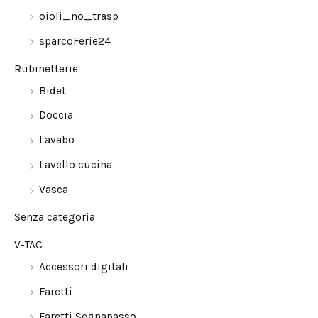
oioli_no_trasp
sparcoFerie24
Rubinetterie
Bidet
Doccia
Lavabo
Lavello cucina
Vasca
Senza categoria
V-TAC
Accessori digitali
Faretti
Faretti Segnapasso